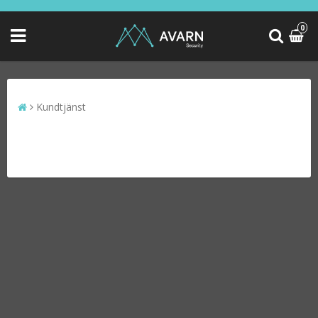
0
Kundtjänst