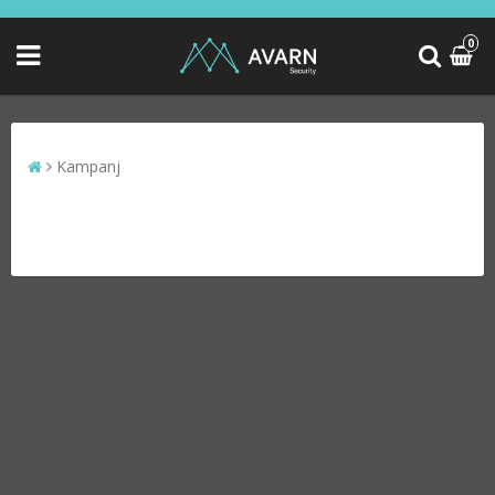
0
Kampanj